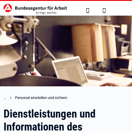
Hauptnavigation
zu den Hauptinhalten springen
Suche
Anmelden
Personal einstellen und sichern
Dienstleistungen und
Informationen des