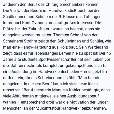
anderem den Beruf des Chirurgiemechanikers kennen.
Die Vielfalt der Berufe im Handwerk stieß auch bei den
Schülerinnen und Schülern der 9. Klasse des Tuttlinger
Immanuel-Kant-Gymnasiums auf großes Interesse: Die
Plätze bei der Zukunftstour waren so begehrt, dass sie
ausgelost werden mussten. Thorsten Schaaf von der
Schreinerei Strohm zeigte den Schülerinnen und Schüler, wie
man eine Handy-Halterung aus Holz baut. Sein Werdegang
zeigt, dass es für lebenslanges Lernen nie zu spät ist: Der 46
Jahre alte studierte Sportwissenschaftler hat sein Leben vor
drei Jahren nochmals komplett umgekrempelt und sich für
eine Ausbildung im Handwerk entschieden – er ist jetzt im
dritten Lehrjahr als Schreiner und erzählt: "Man hat nie
ausgelernt. In diesem Beruf kann ich viele neue Ideen
umsetzen." Berufsberaterin Manuela Kahler bestätigte, dass
viele Abiturienten mittlerweile einen Ausbildungsberuf
wählen – entsprechend groß war die Motivation der jungen
Menschen, an der "Zukunftstour Handwerk" teilzunehmen.