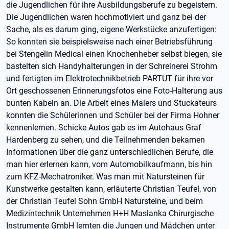
die Jugendlichen für ihre Ausbildungsberufe zu begeistern.
Die Jugendlichen waren hochmotiviert und ganz bei der
Sache, als es darum ging, eigene Werkstücke anzufertigen:
So konnten sie beispielsweise nach einer Betriebsführung
bei Stengelin Medical einen Knochenheber selbst biegen, sie
bastelten sich Handyhalterungen in der Schreinerei Strohm
und fertigten im Elektrotechnikbetrieb PARTUT für ihre vor
Ort geschossenen Erinnerungsfotos eine Foto-Halterung aus
bunten Kabeln an. Die Arbeit eines Malers und Stuckateurs
konnten die Schülerinnen und Schüler bei der Firma Hohner
kennenlernen. Schicke Autos gab es im Autohaus Graf
Hardenberg zu sehen, und die Teilnehmenden bekamen
Informationen über die ganz unterschiedlichen Berufe, die
man hier erlernen kann, vom Automobilkaufmann, bis hin
zum KFZ-Mechatroniker. Was man mit Natursteinen für
Kunstwerke gestalten kann, erläuterte Christian Teufel, von
der Christian Teufel Sohn GmbH Natursteine, und beim
Medizintechnik Unternehmen H+H Maslanka Chirurgische
Instrumente GmbH lernten die Jungen und Mädchen unter