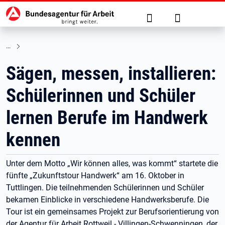
Hauptnavigation
zu den Hauptinhalten springen
Suche
Anmelden
Sägen, messen, installieren:
Schülerinnen und Schüler
lernen Berufe im Handwerk
kennen
Unter dem Motto „Wir können alles, was kommt“ startete die
fünfte „Zukunftstour Handwerk“ am 16. Oktober in
Tuttlingen. Die teilnehmenden Schülerinnen und Schüler
bekamen Einblicke in verschiedene Handwerksberufe. Die
Tour ist ein gemeinsames Projekt zur Berufsorientierung von
der Agentur für Arbeit Rottweil - Villingen-Schwenningen, der