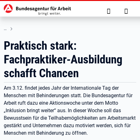
Hauptnavigation
zu den Hauptinhalten springen
Suche
Anmel
Praktisch stark:
Fachpraktiker-Ausbildung
schafft Chancen
Am 3.12. findet jedes Jahr der Internationale Tag der
Menschen mit Behinderungen statt. Die Bundesagentur für
Arbeit ruft dazu eine Aktionswoche unter dem Motto
„Inklusion bringt weiter“ aus. In dieser Woche soll das
Bewusstsein für die Teilhabemöglichkeiten am Arbeitsmarkt
gestärkt und Unternehmen dazu motiviert werden, sich für
Menschen mit Behinderung zu öffnen.