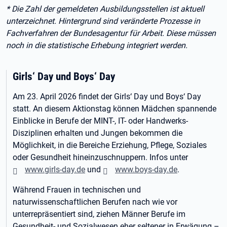
* Die Zahl der gemeldeten Ausbildungsstellen ist aktuell
unterzeichnet. Hintergrund sind veränderte Prozesse in
Fachverfahren der Bundesagentur für Arbeit. Diese müssen
noch in die statistische Erhebung integriert werden.
Girls‘ Day und Boys‘ Day
Am 23. April 2026 findet der Girls‘ Day und Boys‘ Day
statt. An diesem Aktionstag können Mädchen spannende
Einblicke in Berufe der MINT-, IT- oder Handwerks-
Disziplinen erhalten und Jungen bekommen die
Möglichkeit, in die Bereiche Erziehung, Pflege, Soziales
oder Gesundheit hineinzuschnuppern. Infos unter
www.girls-day.de
und
www.boys-day.de
.
Während Frauen in technischen und
naturwissenschaftlichen Berufen nach wie vor
unterrepräsentiert sind, ziehen Männer Berufe im
Gesundheit- und Sozialwesen eher seltener in Erwägung –