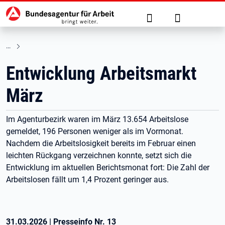
Hauptnavigation
zu den Hauptinhalten springen
Suche
Anmelden
Entwicklung Arbeitsmarkt
März
Im Agenturbezirk waren im März 13.654 Arbeitslose
gemeldet, 196 Personen weniger als im Vormonat.
Nachdem die Arbeitslosigkeit bereits im Februar einen
leichten Rückgang verzeichnen konnte, setzt sich die
Entwicklung im aktuellen Berichtsmonat fort: Die Zahl der
Arbeitslosen fällt um 1,4 Prozent geringer aus.
31.03.2026
|
Presseinfo Nr.
13