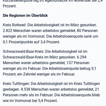
Kurzarbeiterquote lag im Agenturbezirk im November bei 2,4
Prozent.
Die Regionen im Überblick
Kreis Rottweil: Die Arbeitslosigkeit ist im März gesunken.
2.822 Menschen waren arbeitslos gemeldet, 80 Personen
weniger als im Vormonat. Die Arbeitslosenquote sank um
0,1 Prozentpunkte auf 3,4 Prozent.
Schwarzwald-Baar-Kreis: Die Arbeitslosigkeit ist im
Schwarzwald-Baar-Kreis im März gesunken. 6.294
Menschen waren arbeitslos gemeldet, 137 Personen
weniger als im Februar. Die Arbeitslosenquote betrug 5,1
Prozent, ein Zehntel weniger als im Februar.
Kreis Tuttlingen: Die Arbeitslosigkeit ist im Kreis Tuttlingen
gestiegen. 4.538 Menschen waren arbeitslos gemeldet, 21
Personen mehr als im Februar. Die Arbeitslosenquote blieb
wie im Vormonat bei 5,4 Prozent.