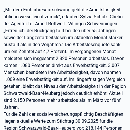
„Mit dem Frühjahresaufschwung geht die Arbeitslosigkeit
üblicherweise leicht zurück“, erläutert Sylvia Scholz, Chefin
der Agentur für Arbeit Rottweil - Villingen-Schwenningen.
„Erfreulich, der Rückgang fällt bei den über 55-Jährigen
sowie der Langzeitarbeitslosen im aktuellen Monat stärker
ausfällt als in den Vorjahren.“ Die Arbeitslosenquote sank
um ein Zehntel auf 4,7 Prozent. Im vergangenen Monat
meldeten sich insgesamt 2.820 Personen arbeitslos. Davon
kamen 1.080 Personen direkt aus Erwerbstätigkeit. 3.007
Menschen beendeten ihre Arbeitslosigkeit, davon nahmen
1.009 eine Erwerbstätigkeit auf. Im längerfristigen Vergleich
gesehen, bleibt das Niveau der Arbeitslosigkeit in der Region
Schwarzwald-Baar-Heuberg jedoch deutlich erhöht: Aktuell
sind 2.150 Personen mehr arbeitslos als im März vor fünf
Jahren.
Für die Zahl der sozialversicherungspflichtig Beschäftigten
liegen aktuelle Werte zum Stichtag 30.09.2025 für die
Region Schwarzwald-Baar-Heuberg vor: 218.144 Personen