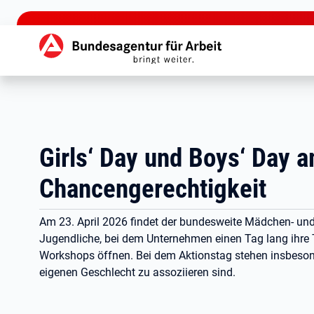
zu den Hauptinhalten springen
Hauptnavigation
Girls‘ Day und Boys‘ Day a
Chancengerechtigkeit
Am 23. April 2026 findet der bundesweite Mädchen- und
Jugendliche, bei dem Unternehmen einen Tag lang ihre T
Workshops öffnen. Bei dem Aktionstag stehen insbesonde
eigenen Geschlecht zu assoziieren sind.