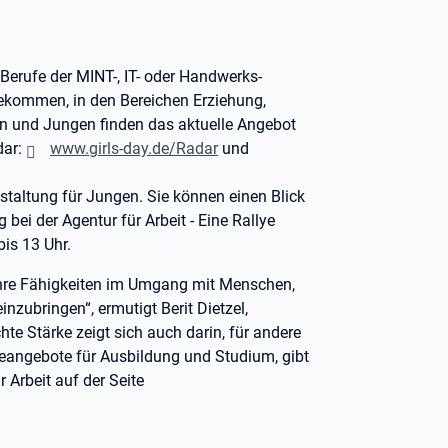
erufe der MINT-, IT- oder Handwerks-
bekommen, in den Bereichen Erziehung,
n und Jungen finden das aktuelle Angebot
dar:
www.girls-day.de/Radar
und
anstaltung für Jungen. Sie können einen Blick
 bei der Agentur für Arbeit - Eine Rallye
bis 13 Uhr.
ihre Fähigkeiten im Umgang mit Menschen,
zubringen“, ermutigt Berit Dietzel,
te Stärke zeigt sich auch darin, für andere
ineangebote für Ausbildung und Studium, gibt
 Arbeit auf der Seite