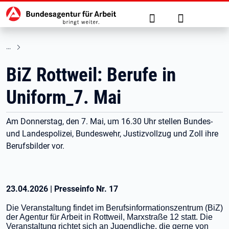
Hauptnavigation
zu den Hauptinhalten springen
Suche
Anmelden
BiZ Rottweil: Berufe in
Uniform_7. Mai
Am Donnerstag, den 7. Mai, um 16.30 Uhr stellen Bundes-
und Landespolizei, Bundeswehr, Justizvollzug und Zoll ihre
Berufsbilder vor.
23.04.2026
|
Presseinfo Nr.
17
Die Veranstaltung findet im Berufsinformationszentrum (BiZ)
der Agentur für Arbeit in Rottweil, Marxstraße 12 statt. Die
Veranstaltung richtet sich an Jugendliche, die gerne von