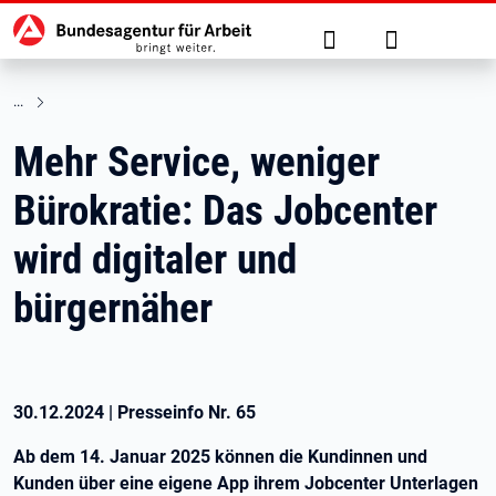
Hauptnavigation
zu den Hauptinhalten springen
Suche
Anmelden
Mehr Service, weniger
Bürokratie: Das Jobcenter
wird digitaler und
bürgernäher
30.12.2024
|
Presseinfo Nr.
65
Ab dem 14. Januar 2025 können die Kundinnen und
Kunden über eine eigene App ihrem Jobcenter Unterlagen