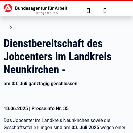
Hauptnavigation
zu den Hauptinhalten springen
Suche
Anmelden
Dienstbereitschaft des
Jobcenters im Landkreis
Neunkirchen -
am 03. Juli ganztägig geschlossen
18.06.2025
|
Presseinfo Nr.
35
Das Jobcenter im Landkreis Neunkirchen sowie die
Geschäftsstelle Illingen sind am
03. Juli 2025
wegen einer