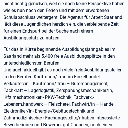
nicht richtig genießen, weil sie noch keine Perspektive haben
wie es nun nach den Ferien und mit dem erworbenen
Schulabschluss weitergeht. Die Agentur für Arbeit Saarland
lädt diese Jugendlichen herzlich ein, die verbleibende Zeit
für einen Endspurt bei der Suche nach einem
Ausbildungsplatz zu nutzen.
Für das in Kürze beginnende Ausbildungsjahr gab es im
Saarland mehr als 5.400 freie Ausbildungsplätze in den
unterschiedlichsten Berufen.
Und auch aktuell gibt es noch viele freie Ausbildungsstellen.
In den Berufen Kaufmann/-frau im Einzelhandel,
Verkäufer/in, Kaufmann/-frau – Büromanagement,
Fachkraft – Lagerlogistik, Zerspanungsmechaniker/in,
Kfz.mechatroniker - PKW-Technik, Fachverk.-
Lebensm.handwerk – Fleischerei, Fachwirt/in – Handel,
Elektroniker/in- Energie-/Gebäudetechnik und
Zahnmedizinische/r Fachangestellte/r haben interessierte
Bewerberinnen und Bewerber gut Chancen, noch einen