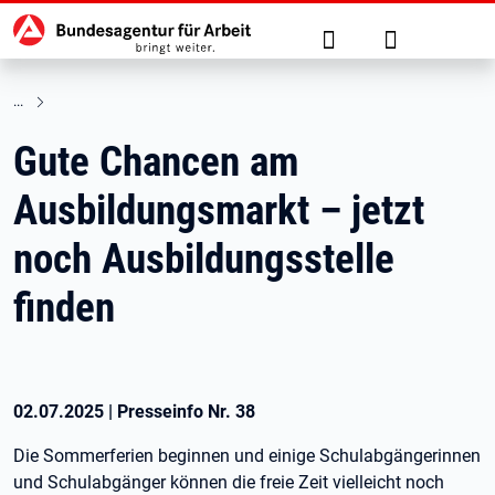
Hauptnavigation
zu den Hauptinhalten springen
Suche
Anmelden
Gute Chancen am
Ausbildungsmarkt – jetzt
noch Ausbildungsstelle
finden
02.07.2025
|
Presseinfo Nr.
38
Die Sommerferien beginnen und einige Schulabgängerinnen
und Schulabgänger können die freie Zeit vielleicht noch