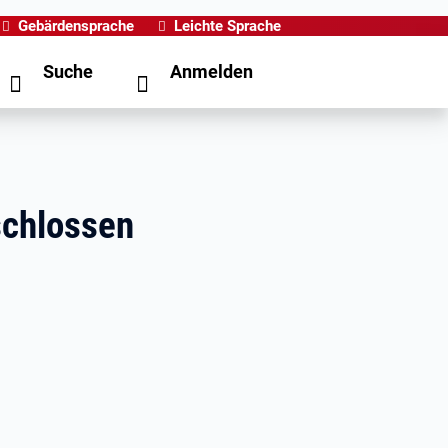
Gebärdensprache
Leichte Sprache
Suche
Anmelden
schlossen