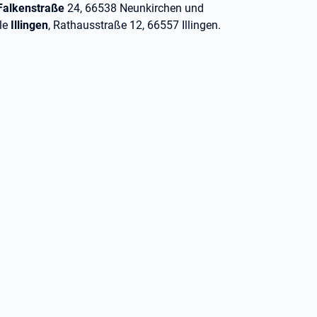
Falkenstraße
24, 66538 Neunkirchen und
lle
Illingen
, Rathausstraße 12, 66557 Illingen.