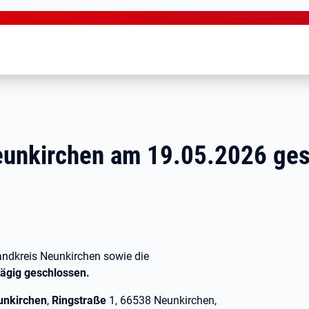
eunkirchen am 19.05.2026 ge
andkreis Neunkirchen sowie die
ägig geschlossen.
unkirchen
,
Ringstraße
1, 66538 Neunkirchen,