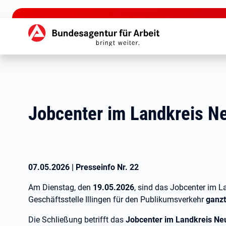
zu den Hauptinhalten springen
Hauptnavigation
Jobcenter im Landkreis N
07.05.2026
|
Presseinfo Nr.
22
Am Dienstag, den
19.05.2026
, sind das Jobcenter im L
Geschäftsstelle Illingen für den Publikumsverkehr
ganzt
Die Schließung betrifft das
Jobcenter im Landkreis Ne