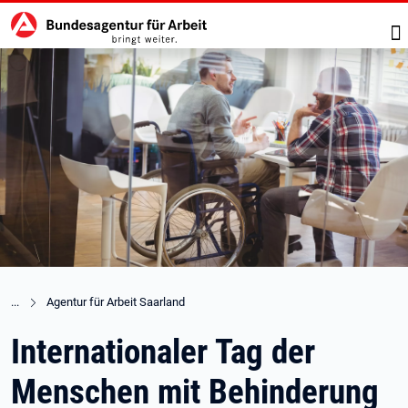
Hauptnavigation
zu den Hauptinhalten springen
Su
Agentur für Arbeit Saarland
Internationaler Tag der
Menschen mit Behinderung