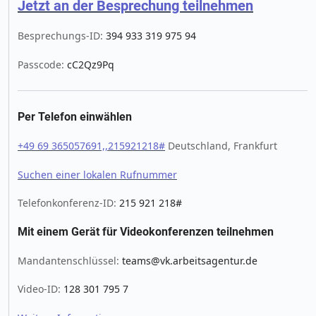
Jetzt an der Besprechung teilnehmen
Besprechungs-ID:
394 933 319 975 94
Passcode:
cC2Qz9Pq
Per Telefon einwählen
+49 69 365057691,,215921218#
Deutschland, Frankfurt
Suchen einer lokalen Rufnummer
Telefonkonferenz-ID:
215 921 218#
Mit einem Gerät für Videokonferenzen teilnehmen
Mandantenschlüssel:
teams@vk.arbeitsagentur.de
Video-ID:
128 301 795 7