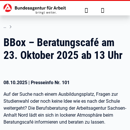
Hauptnavigation
zu den Hauptinhalten springen
Suche
Anmelden
BBox – Beratungscafé am
23. Oktober 2025 ab 13 Uhr
08.10.2025
|
Presseinfo Nr.
101
Auf der Suche nach einem Ausbildungsplatz, Fragen zur
Studienwahl oder noch keine Idee wie es nach der Schule
weitergeht? Die Berufsberatung der Arbeitsagentur Sachsen-
Anhalt Nord lädt ein sich in lockerer Atmosphäre beim
Beratungscafé informieren und beraten zu lassen.