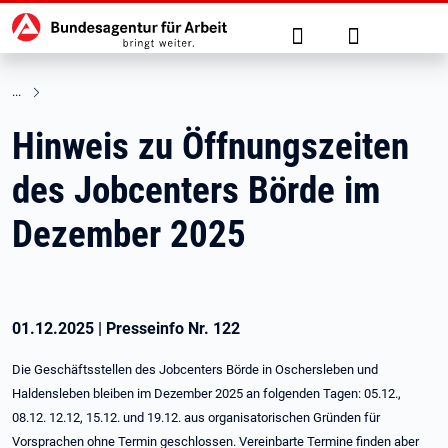
Hauptnavigation
zu den Hauptinhalten springen
Suche
Anmelden
Hinweis zu Öffnungszeiten
des Jobcenters Börde im
Dezember 2025
01.12.2025
|
Presseinfo Nr.
122
Die Geschäftsstellen des Jobcenters Börde in Oschersleben und
Haldensleben bleiben im Dezember 2025 an folgenden Tagen: 05.12.,
08.12. 12.12, 15.12. und 19.12. aus organisatorischen Gründen für
Vorsprachen ohne Termin geschlossen. Vereinbarte Termine finden aber