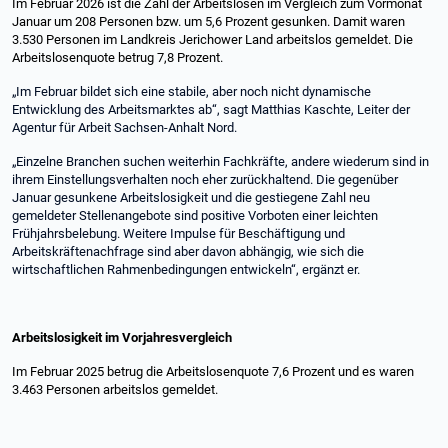
Im Februar 2026 ist die Zahl der Arbeitslosen im Vergleich zum Vormonat
Januar um 208 Personen bzw. um 5,6 Prozent gesunken. Damit waren
3.530 Personen im Landkreis Jerichower Land arbeitslos gemeldet. Die
Arbeitslosenquote betrug 7,8 Prozent.
„Im Februar bildet sich eine stabile, aber noch nicht dynamische
Entwicklung des Arbeitsmarktes ab“, sagt Matthias Kaschte, Leiter der
Agentur für Arbeit Sachsen-Anhalt Nord.
„Einzelne Branchen suchen weiterhin Fachkräfte, andere wiederum sind in
ihrem Einstellungsverhalten noch eher zurückhaltend. Die gegenüber
Januar gesunkene Arbeitslosigkeit und die gestiegene Zahl neu
gemeldeter Stellenangebote sind positive Vorboten einer leichten
Frühjahrsbelebung. Weitere Impulse für Beschäftigung und
Arbeitskräftenachfrage sind aber davon abhängig, wie sich die
wirtschaftlichen Rahmenbedingungen entwickeln“, ergänzt er.
Arbeitslosigkeit im Vorjahresvergleich
Im Februar 2025 betrug die Arbeitslosenquote 7,6 Prozent und es waren
3.463 Personen arbeitslos gemeldet.