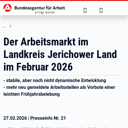
Hauptnavigation
zu den Hauptinhalten springen
Suche
Anmelden
Der Arbeitsmarkt im
Landkreis Jerichower Land
im Februar 2026
- stabile, aber noch nicht dynamische Entwicklung
- mehr neu gemeldete Arbeitsstellen als Vorbote einer
leichten Frühjahrsbelebung
27.02.2026
|
Presseinfo Nr.
21