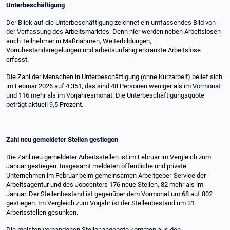
Unterbeschäftigung
Der Blick auf die Unterbeschäftigung zeichnet ein umfassendes Bild von
der Verfassung des
Arbeitsmarktes. Denn hier werden neben Arbeitslosen
auch Teilnehmer in Maßnahmen, Weiterbildungen,
Vorruhestandsregelungen und arbeitsunfähig erkrankte Arbeitslose
erfasst.
Die Zahl der Menschen in Unterbeschäftigung (ohne Kurzarbeit) belief sich
im Februar 2026 auf 4.351, das sind 48 Personen weniger als im
Vormonat
und 116 mehr als im Vorjahresmonat. Die Unterbeschäftigungsquote
beträgt aktuell 9,5
Prozent.
Zahl neu gemeldeter Stellen gestiegen
Die Zahl neu gemeldeter Arbeitsstellen ist im Februar im Vergleich zum
Januar gestiegen. Insgesamt meldeten öffentliche und private
Unternehmen im Februar beim gemeinsamen Arbeitgeber-Service der
Arbeitsagentur und des Jobcenters 176 neue Stellen, 82 mehr als im
Januar. Der Stellenbestand ist gegenüber dem Vormonat um 68 auf 802
gestiegen. Im Vergleich zum Vorjahr ist der Stellenbestand um 31
Arbeitsstellen gesunken.
Die meisten vorhandenen Stellenangebote kommen aus den