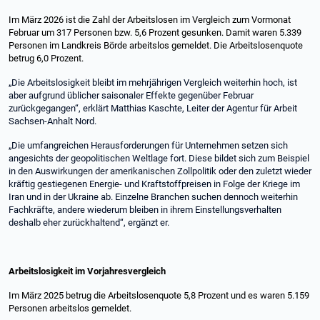
Im März 2026 ist die Zahl der Arbeitslosen im Vergleich zum Vormonat
Februar um 317 Personen bzw. 5,6 Prozent gesunken. Damit waren 5.339
Personen im Landkreis Börde arbeitslos gemeldet. Die Arbeitslosenquote
betrug 6,0 Prozent.
„Die Arbeitslosigkeit bleibt im mehrjährigen Vergleich weiterhin hoch, ist
aber aufgrund üblicher saisonaler Effekte gegenüber Februar
zurückgegangen“, erklärt Matthias Kaschte, Leiter der Agentur für Arbeit
Sachsen-Anhalt Nord.
„Die umfangreichen Herausforderungen für Unternehmen setzen sich
angesichts der geopolitischen Weltlage fort. Diese bildet sich zum Beispiel
in den Auswirkungen der amerikanischen Zollpolitik oder den zuletzt wieder
kräftig gestiegenen Energie- und Kraftstoffpreisen in Folge der Kriege im
Iran und in der Ukraine ab. Einzelne Branchen suchen dennoch weiterhin
Fachkräfte, andere wiederum bleiben in ihrem Einstellungsverhalten
deshalb eher zurückhaltend“, ergänzt er.
Arbeitslosigkeit im Vorjahresvergleich
Im März 2025 betrug die Arbeitslosenquote 5,8 Prozent und es waren 5.159
Personen arbeitslos gemeldet.