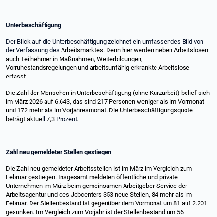
Unterbeschäftigung
Der Blick auf die Unterbeschäftigung zeichnet ein umfassendes Bild von
der Verfassung des
Arbeitsmarktes. Denn hier werden neben Arbeitslosen
auch Teilnehmer in Maßnahmen, Weiterbildungen,
Vorruhestandsregelungen und arbeitsunfähig erkrankte Arbeitslose
erfasst.
Die Zahl der Menschen in Unterbeschäftigung (ohne Kurzarbeit) belief sich
im März 2026 auf 6.643, das sind 217 Personen weniger als im Vormonat
und 172 mehr als im Vorjahresmonat. Die Unterbeschäftigungsquote
beträgt aktue
ll
7,3
Prozent
.
Zahl neu gemeldeter Stellen gestiegen
Die Zahl neu gemeldeter Arbeitsstellen ist im März im Vergleich zum
Februar gestiegen. Insgesamt meldeten öffentliche und private
Unternehmen im März beim gemeinsamen Arbeitgeber-Service der
Arbeitsagentur und des Jobcenters 353 neue Stellen, 84 mehr als im
Februar. Der Stellenbestand ist gegenüber dem Vormonat um 81 auf 2.201
gesunken. Im Vergleich zum Vorjahr ist der Stellenbestand um 56