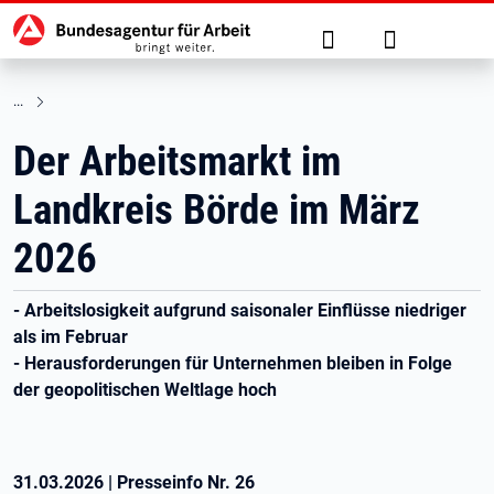
Hauptnavigation
zu den Hauptinhalten springen
Suche
Anmelden
Der Arbeitsmarkt im
Landkreis Börde im März
2026
- Arbeitslosigkeit aufgrund saisonaler Einflüsse niedriger
als im Februar
- Herausforderungen für Unternehmen bleiben in Folge
der geopolitischen Weltlage hoch
31.03.2026
|
Presseinfo Nr.
26