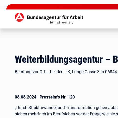
zu den Hauptinhalten springen
Hauptnavigation
Weiterbildungsagentur – B
Beratung vor Ort – bei der IHK, Lange Gasse 3 in 068
08.08.2024
|
Presseinfo Nr.
120
„Durch Strukturwandel und Transformation gehen Jobs 
stehen mehrfach im Berufsleben vor der Frage, wie sie 