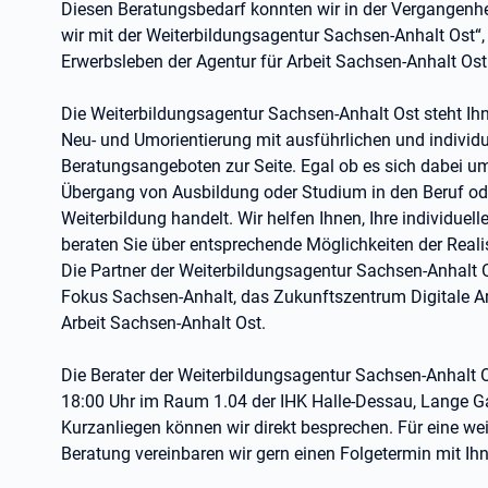
Diesen Beratungsbedarf konnten wir in der Vergangenhe
wir mit der Weiterbildungsagentur Sachsen-Anhalt Ost“,
Erwerbsleben der Agentur für Arbeit Sachsen-Anhalt Ost
Die Weiterbildungsagentur Sachsen-Anhalt Ost steht Ihn
Neu- und Umorientierung mit ausführlichen und individu
Beratungsangeboten zur Seite. Egal ob es sich dabei u
Übergang von Ausbildung oder Studium in den Beruf od
Weiterbildung handelt. Wir helfen Ihnen, Ihre individue
beraten Sie über entsprechende Möglichkeiten der Realis
Die Partner der Weiterbildungsagentur Sachsen-Anhalt O
Fokus Sachsen-Anhalt, das Zukunftszentrum Digitale Ar
Arbeit Sachsen-Anhalt Ost.
Die Berater der Weiterbildungsagentur Sachsen-Anhalt O
18:00 Uhr im Raum 1.04 der IHK Halle-Dessau, Lange G
Kurzanliegen können wir direkt besprechen. Für eine wei
Beratung vereinbaren wir gern einen Folgetermin mit Ih