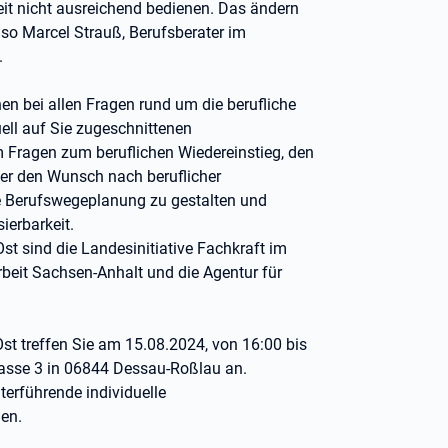
it nicht ausreichend bedienen. Das ändern
 so Marcel Strauß, Berufsberater im
.
en bei allen Fragen rund um die berufliche
ell auf Sie zugeschnittenen
m Fragen zum beruflichen Wiedereinstieg, den
er den Wunsch nach beruflicher
lle Berufswegeplanung zu gestalten und
ierbarkeit.
st sind die Landesinitiative Fachkraft im
beit Sachsen-Anhalt und die Agentur für
st treffen Sie am 15.08.2024, von 16:00 bis
asse 3 in 06844 Dessau-Roßlau an.
terführende individuelle
nen.