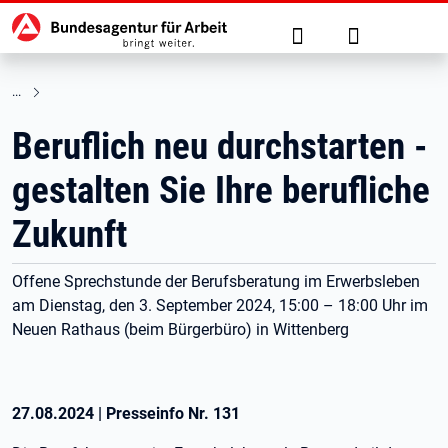
Hauptnavigation
zu den Hauptinhalten springen
Suche
Anmelden
Beruflich neu durchstarten -
gestalten Sie Ihre berufliche
Zukunft
Offene Sprechstunde der Berufsberatung im Erwerbsleben
am Dienstag, den 3. September 2024, 15:00 – 18:00 Uhr im
Neuen Rathaus (beim Bürgerbüro) in Wittenberg
27.08.2024
|
Presseinfo Nr.
131