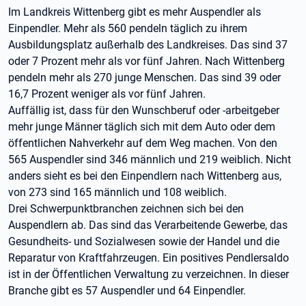
Im Landkreis Wittenberg gibt es mehr Auspendler als
Einpendler. Mehr als 560 pendeln täglich zu ihrem
Ausbildungsplatz außerhalb des Landkreises. Das sind 37
oder 7 Prozent mehr als vor fünf Jahren. Nach Wittenberg
pendeln mehr als 270 junge Menschen. Das sind 39 oder
16,7 Prozent weniger als vor fünf Jahren.
Auffällig ist, dass für den Wunschberuf oder -arbeitgeber
mehr junge Männer täglich sich mit dem Auto oder dem
öffentlichen Nahverkehr auf dem Weg machen. Von den
565 Auspendler sind 346 männlich und 219 weiblich. Nicht
anders sieht es bei den Einpendlern nach Wittenberg aus,
von 273 sind 165 männlich und 108 weiblich.
Drei Schwerpunktbranchen zeichnen sich bei den
Auspendlern ab. Das sind das Verarbeitende Gewerbe, das
Gesundheits- und Sozialwesen sowie der Handel und die
Reparatur von Kraftfahrzeugen. Ein positives Pendlersaldo
ist in der Öffentlichen Verwaltung zu verzeichnen. In dieser
Branche gibt es 57 Auspendler und 64 Einpendler.