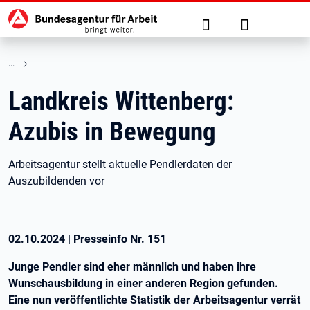
Hauptnavigation
zu den Hauptinhalten springen
Suche
Anmelden
Landkreis Wittenberg:
Azubis in Bewegung
Arbeitsagentur stellt aktuelle Pendlerdaten der
Auszubildenden vor
02.10.2024
|
Presseinfo Nr.
151
Junge Pendler sind eher männlich und haben ihre
Wunschausbildung in einer anderen Region gefunden.
Eine nun veröffentlichte Statistik der Arbeitsagentur verrät