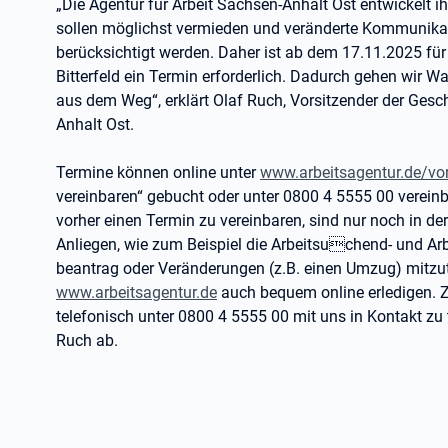
„Die Agentur für Arbeit Sachsen-Anhalt Ost entwickelt ih
sollen möglichst vermieden und veränderte Kommunik
berücksichtigt werden. Daher ist ab dem 17.11.2025 für 
Bitterfeld ein Termin erforderlich. Dadurch gehen wir 
aus dem Weg“, erklärt Olaf Ruch, Vorsitzender der Gesc
Anhalt Ost.
Termine können online unter
www.arbeitsagentur.de/vor
vereinbaren“ gebucht oder unter 0800 4 5555 00 verein
vorher einen Termin zu vereinbaren, sind nur noch in de
Anliegen, wie zum Beispiel die Arbeitsuchend- und Ar
beantrag oder Veränderungen (z.B. einen Umzug) mitzutei
www.arbeitsagentur.de
auch bequem online erledigen. Zu
telefonisch unter 0800 4 5555 00 mit uns in Kontakt zu t
Ruch ab.