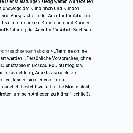
re Dienstleistungen stetig weiter. Wartezeiten
ationswege der Kundinnen und Kunden
eine Vorsprache in der Agentur für Arbeit in
Wartezeiten für unsere Kundinnen und Kunden
häftsführung der Agentur für Arbeit Sachsen-
-ort/sachsen-anhalt-ost
> „Termine online
bart werden. „Persönliche Vorsprachen, ohne
r Dienststelle in Dessau-Roßlau möglich.
beitslosmeldung, Arbeitslosengeld zu
len, lassen sich jederzeit unter
sätzlich besteht weiterhin die Möglichkeit,
reten, um sein Anliegen zu klären“, schließt