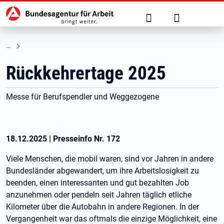
Hauptnavigation
zu den Hauptinhalten springen
Suche
Anmelden
Rückkehrertage 2025
Messe für Berufspendler und Weggezogene
18.12.2025
|
Presseinfo Nr.
172
Viele Menschen, die mobil waren, sind vor Jahren in andere
Bundesländer abgewandert, um ihre Arbeitslosigkeit zu
beenden, einen interessanten und gut bezahlten Job
anzunehmen oder pendeln seit Jahren täglich etliche
Kilometer über die Autobahn in andere Regionen. In der
Vergangenheit war das oftmals die einzige Möglichkeit, eine