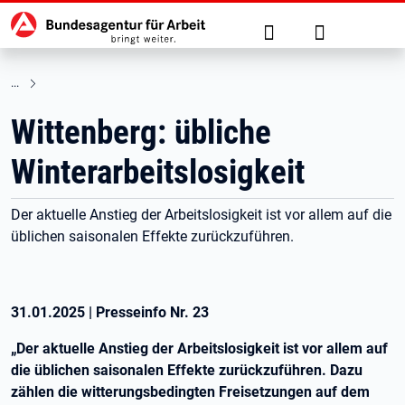
Hauptnavigation
zu den Hauptinhalten springen
Suche
Anmelden
Wittenberg: übliche
Winterarbeitslosigkeit
Der aktuelle Anstieg der Arbeitslosigkeit ist vor allem auf die
üblichen saisonalen Effekte zurückzuführen.
31.01.2025
|
Presseinfo Nr.
23
„Der aktuelle Anstieg der Arbeitslosigkeit ist vor allem auf
die üblichen saisonalen Effekte zurückzuführen. Dazu
zählen die witterungsbedingten Freisetzungen auf dem