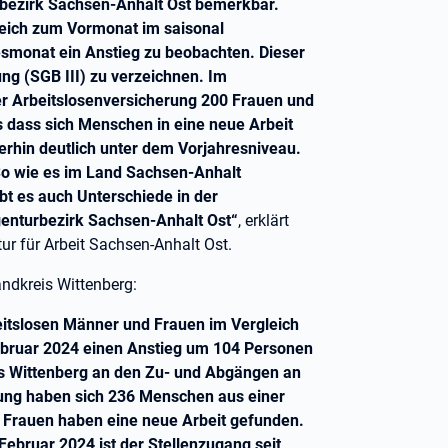
urbezirk Sachsen-Anhalt Ost bemerkbar.
gleich zum Vormonat im saisonal
smonat ein Anstieg zu beobachten. Dieser
ung (SGB III) zu verzeichnen. Im
er Arbeitslosenversicherung 200 Frauen und
s dass sich Menschen in eine neue Arbeit
erhin deutlich unter dem Vorjahresniveau.
 So wie es im Land Sachsen-Anhalt
bt es auch Unterschiede in der
genturbezirk Sachsen-Anhalt Ost“
, erklärt
ur für Arbeit Sachsen-Anhalt Ost.
andkreis Wittenberg:
beitslosen Männer und Frauen im Vergleich
ebruar 2024 einen Anstieg um 104 Personen
eis Wittenberg an den Zu- und Abgängen an
rung haben sich 236 Menschen aus einer
d Frauen haben eine neue Arbeit gefunden.
ebruar 2024 ist der Stellenzugang seit