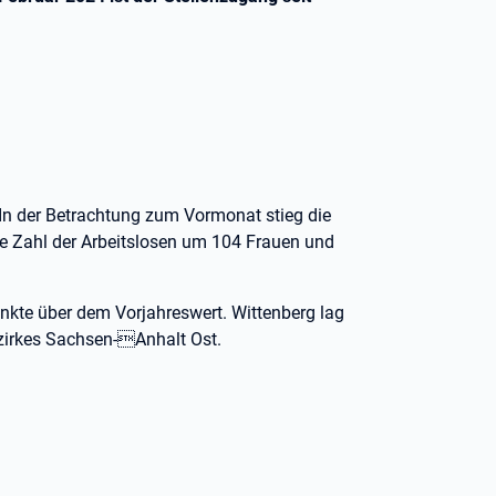
In der Betrachtung zum Vormonat stieg die
ie Zahl der Arbeitslosen um 104 Frauen und
unkte über dem Vorjahreswert. Wittenberg lag
zirkes Sachsen-Anhalt Ost.