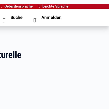
Gebärdensprache
Leichte Sprache
Suche
Anmelden
urelle