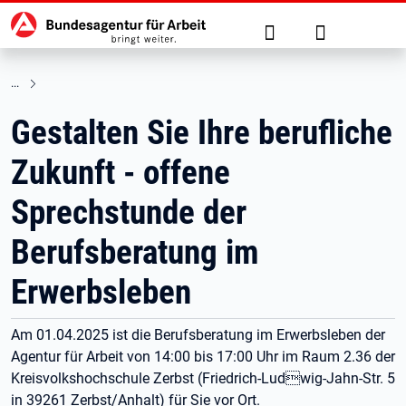
Hauptnavigation
zu den Hauptinhalten springen
Suche
Anmelden
Gestalten Sie Ihre berufliche
Zukunft - offene
Sprechstunde der
Berufsberatung im
Erwerbsleben
Am 01.04.2025 ist die Berufsberatung im Erwerbsleben der
Agentur für Arbeit von 14:00 bis 17:00 Uhr im Raum 2.36 der
Kreisvolkshochschule Zerbst (Friedrich-Ludwig-Jahn-Str. 5
in 39261 Zerbst/Anhalt) für Sie vor Ort.