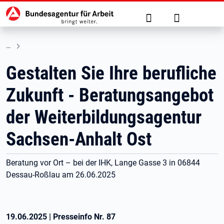
Hauptnavigation
zu den Hauptinhalten springen
Suche
Anmelden
Gestalten Sie Ihre berufliche
Zukunft - Beratungsangebot
der Weiterbildungsagentur
Sachsen-Anhalt Ost
Beratung vor Ort – bei der IHK, Lange Gasse 3 in 06844
Dessau-Roßlau am 26.06.2025
19.06.2025
|
Presseinfo Nr.
87