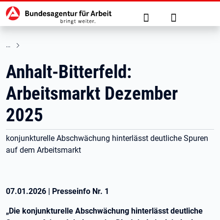
Hauptnavigation
zu den Hauptinhalten springen
Suche
Anmelden
Anhalt-Bitterfeld:
Arbeitsmarkt Dezember
2025
konjunkturelle Abschwächung hinterlässt deutliche Spuren
auf dem Arbeitsmarkt
07.01.2026
|
Presseinfo Nr.
1
„Die konjunkturelle Abschwächung hinterlässt deutliche