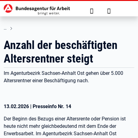
Hauptnavigation
zu den Hauptinhalten springen
Suche
Anmelden
Anzahl der beschäftigten
Altersrentner steigt
Im Agenturbezirk Sachsen-Anhalt Ost gehen über 5.000
Altersrentner einer Beschäftigung nach.
13.02.2026
|
Presseinfo Nr.
14
Der Beginn des Bezugs einer Altersrente oder Pension ist
heute nicht mehr gleichbedeutend mit dem Ende der
Erwerbsarbeit. Im Agenturbezirk Sachsen-Anhalt Ost