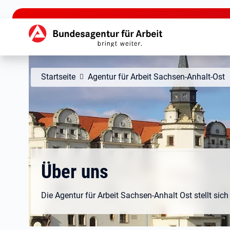
zu den Hauptinhalten springen
Hauptnavigation
Startseite
Agentur für Arbeit Sachsen-Anhalt-Ost
Über uns
Die Agentur für Arbeit Sachsen-Anhalt Ost stellt sich 