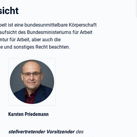
icht
beit ist eine bundesunmittelbare Körperschaft
saufsicht des Bundesministeriums für Arbeit
tur für Arbeit, aber auch die
ze und sonstiges Recht beachten.
Karsten Priedemann
stellvertretender Vorsitzender
des