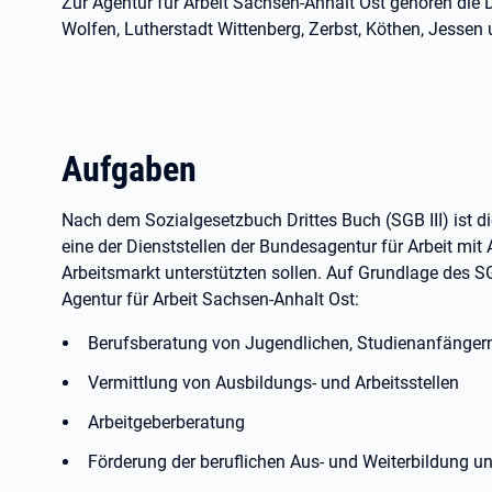
Zur Agentur für Arbeit Sachsen-Anhalt Ost gehören die D
Wolfen, Lutherstadt Wittenberg, Zerbst, Köthen, Jessen
Aufgaben
Nach dem Sozialgesetzbuch Drittes Buch (SGB III) ist di
eine der Dienststellen der Bundesagentur für Arbeit mit
Arbeitsmarkt unterstützten sollen. Auf Grundlage des S
Agentur für Arbeit Sachsen-Anhalt Ost:
Berufsberatung von Jugendlichen, Studienanfänge
Vermittlung von Ausbildungs- und Arbeitsstellen
Arbeitgeberberatung
Förderung der beruflichen Aus- und Weiterbildung un