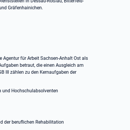
ienststellen in Dessau-Roßlau, Bitterfeld-
 und Gräfenhainichen.
e Agentur für Arbeit Sachsen-Anhalt Ost als
 Aufgaben betraut, die einen Ausgleich am
GB III zählen zu den Kernaufgaben der
rn und Hochschulabsolventen
d der beruflichen Rehabilitation