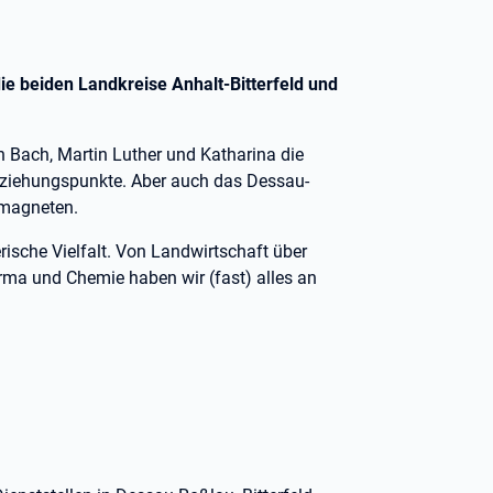
ie beiden Landkreise Anhalt-Bitterfeld und
 Bach, Martin Luther und Katharina die
nziehungspunkte. Aber auch das Dessau-
smagneten.
rische Vielfalt. Von Landwirtschaft über
arma und Chemie haben wir (fast) alles an