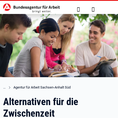
Hauptnavigation
zu den Hauptinhalten springen
Suche
Anmelden
Agentur für Arbeit Sachsen-Anhalt Süd
Alternativen für die
Zwischenzeit