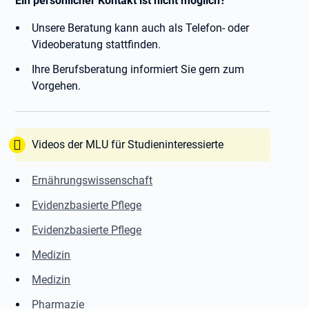
Ein persönlicher Kontakt ist nicht möglich?
Unsere Beratung kann auch als Telefon- oder
Videoberatung stattfinden.
Ihre Berufsberatung informiert Sie gern zum
Vorgehen.
Tipp:
Videos der MLU für Studieninteressierte
Ernährungswissenschaft
Evidenzbasierte Pflege
Evidenzbasierte Pflege
Medizin
Medizin
Pharmazie