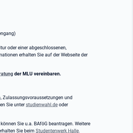
engang)
tur oder einer abgeschlossenen,
ationen erhalten Sie auf der Webseite der
ratung
der MLU vereinbaren.
n, Zulassungsvoraussetzungen und
en Sie unter
studienwahl.de
oder
 können Sie u.a. BAföG beantragen. Weitere
erhalten Sie beim
Studentenwerk Halle
.