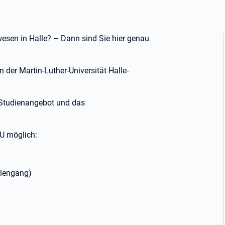
esen in Halle? – Dann sind Sie hier genau
 der Martin-Luther-Universität Halle-
e Studienangebot und das
U möglich:
diengang)