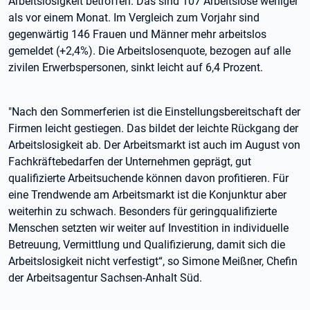
Arbeitslosigkeit betroffen. Das sind 107 Arbeitslose weniger
als vor einem Monat. Im Vergleich zum Vorjahr sind
gegenwärtig 146 Frauen und Männer mehr arbeitslos
gemeldet (+2,4%). Die Arbeitslosenquote, bezogen auf alle
zivilen Erwerbspersonen, sinkt leicht auf 6,4 Prozent.
"Nach den Sommerferien ist die Einstellungsbereitschaft der
Firmen leicht gestiegen. Das bildet der leichte Rückgang der
Arbeitslosigkeit ab. Der Arbeitsmarkt ist auch im August von
Fachkräftebedarfen der Unternehmen geprägt, gut
qualifizierte Arbeitsuchende können davon profitieren. Für
eine Trendwende am Arbeitsmarkt ist die Konjunktur aber
weiterhin zu schwach. Besonders für geringqualifizierte
Menschen setzten wir weiter auf Investition in individuelle
Betreuung, Vermittlung und Qualifizierung, damit sich die
Arbeitslosigkeit nicht verfestigt“, so Simone Meißner, Chefin
der Arbeitsagentur Sachsen-Anhalt Süd.