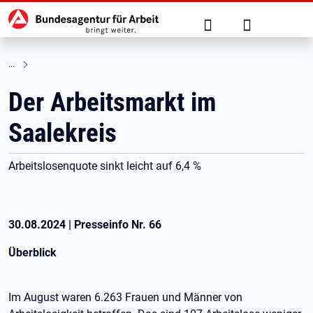
Hauptnavigation
zu den Hauptinhalten springen
Suche
Anmelden
Der Arbeitsmarkt im
Saalekreis
Arbeitslosenquote sinkt leicht auf 6,4 %
30.08.2024
|
Presseinfo Nr.
66
Überblick
Im August waren 6.263 Frauen und Männer von