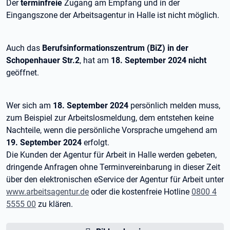
Der
terminfreie
Zugang am Empfang und in der
Eingangszone der Arbeitsagentur in Halle ist nicht möglich.
Auch das
Berufsinformationszentrum (BiZ) in der
Schopenhauer Str.2
, hat am
18. September 2024
nicht
geöffnet.
Wer sich am
18. September 2024
persönlich melden muss,
zum Beispiel zur Arbeitslosmeldung, dem entstehen keine
Nachteile, wenn die persönliche Vorsprache umgehend am
19. September 2024
erfolgt.
Die Kunden der Agentur für Arbeit in Halle werden gebeten,
dringende Anfragen ohne Terminvereinbarung in dieser Zeit
über den elektronischen eService der Agentur für Arbeit unter
www.arbeitsagentur.de
oder die kostenfreie Hotline
0800 4
5555 00
zu klären.