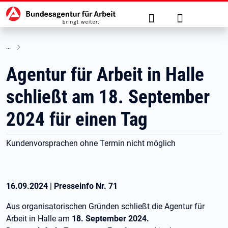
Hauptnavigation
zu den Hauptinhalten springen
Suche
Anmelden
Agentur für Arbeit in Halle
schließt am 18. September
2024 für einen Tag
Kundenvorsprachen ohne Termin nicht möglich
16.09.2024
|
Presseinfo Nr.
71
Aus organisatorischen Gründen schließt die Agentur für
Arbeit in Halle am
18. September 2024.