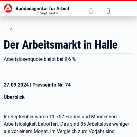
Hauptnavigation
zu den Hauptinhalten springen
Suche
Anmelden
Der Arbeitsmarkt in Halle
Arbeitslosenquote bleibt bei 9,6 %
27.09.2024
|
Presseinfo Nr.
74
Überblick
Im September waren 11.757 Frauen und Männer von
Arbeitslosigkeit betroffen. Das sind 85 Arbeitslose weniger
als vor einem Monat. Im Vergleich zum Vorjahr sind