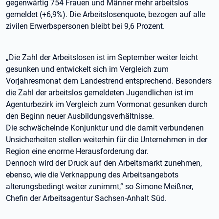
gegenwärtig 754 Frauen und Männer mehr arbeitslos
gemeldet (+6,9%). Die Arbeitslosenquote, bezogen auf alle
zivilen Erwerbspersonen bleibt bei 9,6 Prozent.
„Die Zahl der Arbeitslosen ist im September weiter leicht
gesunken und entwickelt sich im Vergleich zum
Vorjahresmonat dem Landestrend entsprechend. Besonders
die Zahl der arbeitslos gemeldeten Jugendlichen ist im
Agenturbezirk im Vergleich zum Vormonat gesunken durch
den Beginn neuer Ausbildungsverhältnisse.
Die schwächelnde Konjunktur und die damit verbundenen
Unsicherheiten stellen weiterhin für die Unternehmen in der
Region eine enorme Herausforderung dar.
Dennoch wird der Druck auf den Arbeitsmarkt zunehmen,
ebenso, wie die Verknappung des Arbeitsangebots
alterungsbedingt weiter zunimmt,“ so Simone Meißner,
Chefin der Arbeitsagentur Sachsen-Anhalt Süd.