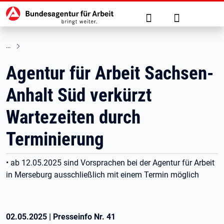
Hauptnavigation
zu den Hauptinhalten springen
Suche
Anmelden
Agentur für Arbeit Sachsen-
Anhalt Süd verkürzt
Wartezeiten durch
Terminierung
• ab 12.05.2025 sind Vorsprachen bei der Agentur für Arbeit
in Merseburg ausschließlich mit einem Termin möglich
02.05.2025
|
Presseinfo Nr.
41