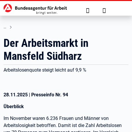
Hauptnavigation
zu den Hauptinhalten springen
Suche
Anmelden
Der Arbeitsmarkt in
Mansfeld Südharz
Arbeitslosenquote steigt leicht auf 9,9 %
28.11.2025
|
Presseinfo Nr.
94
Überblick
Im November waren 6.236 Frauen und Männer von
Arbeitslosigkeit betroffen. Damit ist die Zahl Arbeitslosen