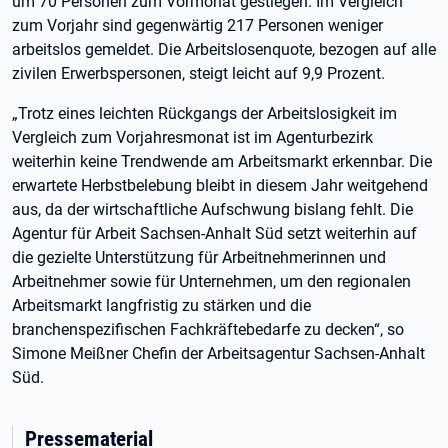
um 70 Personen zum Vormonat gestiegen. Im Vergleich
zum Vorjahr sind gegenwärtig 217 Personen weniger
arbeitslos gemeldet. Die Arbeitslosenquote, bezogen auf alle
zivilen Erwerbspersonen, steigt leicht auf 9,9 Prozent.
„Trotz eines leichten Rückgangs der Arbeitslosigkeit im
Vergleich zum Vorjahresmonat ist im Agenturbezirk
weiterhin keine Trendwende am Arbeitsmarkt erkennbar. Die
erwartete Herbstbelebung bleibt in diesem Jahr weitgehend
aus, da der wirtschaftliche Aufschwung bislang fehlt. Die
Agentur für Arbeit Sachsen-Anhalt Süd setzt weiterhin auf
die gezielte Unterstützung für Arbeitnehmerinnen und
Arbeitnehmer sowie für Unternehmen, um den regionalen
Arbeitsmarkt langfristig zu stärken und die
branchenspezifischen Fachkräftebedarfe zu decken“, so
Simone Meißner Chefin der Arbeitsagentur Sachsen-Anhalt
Süd.
Pressematerial