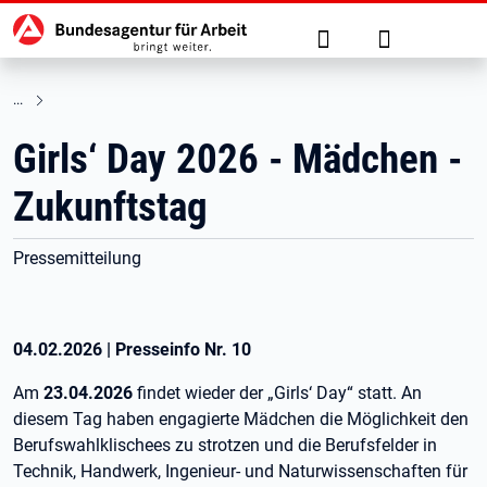
Hauptnavigation
zu den Hauptinhalten springen
Suche
Anmelden
Girls‘ Day 2026 - Mädchen -
Zukunftstag
Pressemitteilung
04.02.2026
|
Presseinfo Nr.
10
Am
23.04.2026
findet wieder der „Girls‘ Day“ statt. An
diesem Tag haben engagierte Mädchen die Möglichkeit den
Berufswahlklischees zu strotzen und die Berufsfelder in
Technik, Handwerk, Ingenieur- und Naturwissenschaften für