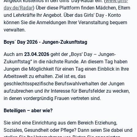
Angebot kostenlos in den Girls' Day-Radar ein. (
www.girls-
day.de/Radar
) Über diese Plattform finden Mädchen, Eltern
und Lehrkräfte Ihr Angebot. Über das Girls' Day - Konto
können Sie die Anmeldungen Ihrer Veranstaltung bequem
verwalten.
Boys´ Day 2026 - Jungen-Zukunftstag
Auch am
23.04.2026
geht der „Boys‘ Day – Jungen-
Zukunftstag“ in die nächste Runde. An diesem Tag haben
Jungen die Möglichkeit für einen Tag einen Einblick in Ihre
Arbeitswelt zu erhalten. Ziel ist es, das
geschlechtsspezifische Berufswahlverhalten der Jungen
aufzubrechen und ihr Interesse für Berufsfelder zu wecken,
in denen vordergründig Frauen vertreten sind.
Beteiligen – aber wie?
Sie sind eine Einrichtung aus dem Bereich Erziehung,
Soziales, Gesundheit oder Pflege? Dann seien Sie dabei und