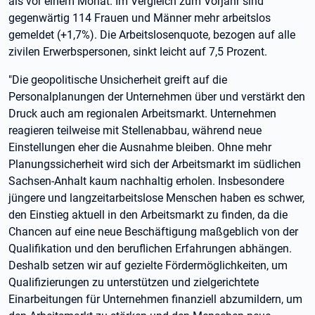
als vor einem Monat. Im Vergleich zum Vorjahr sind
gegenwärtig 114 Frauen und Männer mehr arbeitslos
gemeldet (+1,7%). Die Arbeitslosenquote, bezogen auf alle
zivilen Erwerbspersonen, sinkt leicht auf 7,5 Prozent.
"Die geopolitische Unsicherheit greift auf die
Personalplanungen der Unternehmen über und verstärkt den
Druck auch am regionalen Arbeitsmarkt. Unternehmen
reagieren teilweise mit Stellenabbau, während neue
Einstellungen eher die Ausnahme bleiben. Ohne mehr
Planungssicherheit wird sich der Arbeitsmarkt im südlichen
Sachsen-Anhalt kaum nachhaltig erholen. Insbesondere
jüngere und langzeitarbeitslose Menschen haben es schwer,
den Einstieg aktuell in den Arbeitsmarkt zu finden, da die
Chancen auf eine neue Beschäftigung maßgeblich von der
Qualifikation und den beruflichen Erfahrungen abhängen.
Deshalb setzen wir auf gezielte Fördermöglichkeiten, um
Qualifizierungen zu unterstützen und zielgerichtete
Einarbeitungen für Unternehmen finanziell abzumildern, um