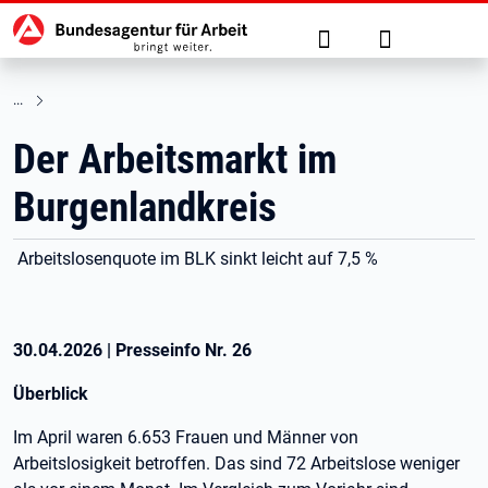
Hauptnavigation
zu den Hauptinhalten springen
Suche
Anmelden
Der Arbeitsmarkt im
Burgenlandkreis
Arbeitslosenquote im BLK sinkt leicht auf 7,5 %
30.04.2026
|
Presseinfo Nr.
26
Überblick
Im April waren 6.653 Frauen und Männer von
Arbeitslosigkeit betroffen. Das sind 72 Arbeitslose weniger