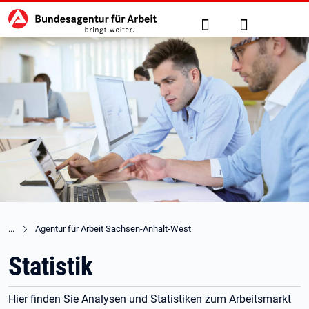
Hauptnavigation
zu den Hauptinhalten springen
Suche
Anmelden
Agentur für Arbeit Sachsen-Anhalt-West
Statistik
Hier finden Sie Analysen und Statistiken zum Arbeitsmarkt