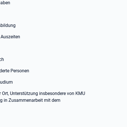
haben
sbildung
 Auszeiten
ch
derte Personen
Studium
or Ort, Unterstützung insbesondere von KMU
ung in Zusammenarbeit mit dem