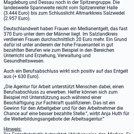
Magdeburg und Dessau noch in der Spitzengruppe. Die
landesweite Spannweite reicht vom Spitzenreiter Halle
(3.444 Euro) bis zum Schlusslicht Altmarkkreis Salzwedel
(2.957 Euro).
Deutschlandweit haben Frauen ein Medianentgelt, das fast
370 Euro unter dem der Männer liegt. Im Salzlandkreis
verdienen Frauen durchschnittlich 20 Euro mehr. Ein Grund
dafür ist unter anderem der hohe Frauenanteil in gut
bezahlten Berufen wie zum Beispiel in den Bereichen
Unterricht und Erziehung, Verwaltung und
Gesundheitswesen.
Auch ein Berufsabschluss wirkt sich positiv auf das Entgelt
aus (+ 630 Euro).
„Die Agentur für Arbeit unterstützt Menschen dabei, einen
Berufsabschluss zu erwerben. Helfer können sich zum
Beispiel mit Unterstützung auch während einer
Beschäftigung zur Fachkraft qualifizieren. Das ist ein
Gewinn für den Arbeitgeber und für den Arbeitnehmer die
Chance auf eine besser bezahlte Stelle.“, wirbt Anja Huth für
die Weiterbildungsangebote der Arbeitsagentur.“
Hinweis: