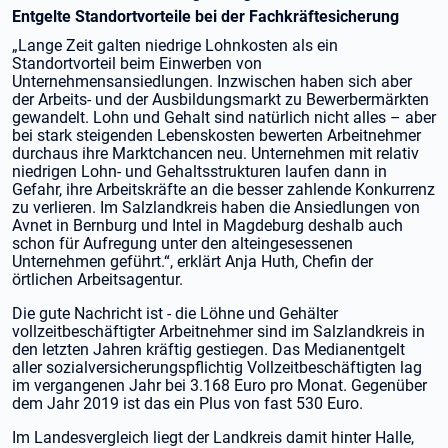
Entgelte Standortvorteile bei der Fachkräftesicherung
„Lange Zeit galten niedrige Lohnkosten als ein
Standortvorteil beim Einwerben von
Unternehmensansiedlungen. Inzwischen haben sich aber
der Arbeits- und der Ausbildungsmarkt zu Bewerbermärkten
gewandelt. Lohn und Gehalt sind natürlich nicht alles – aber
bei stark steigenden Lebenskosten bewerten Arbeitnehmer
durchaus ihre Marktchancen neu. Unternehmen mit relativ
niedrigen Lohn- und Gehaltsstrukturen laufen dann in
Gefahr, ihre Arbeitskräfte an die besser zahlende Konkurrenz
zu verlieren. Im Salzlandkreis haben die Ansiedlungen von
Avnet in Bernburg und Intel in Magdeburg deshalb auch
schon für Aufregung unter den alteingesessenen
Unternehmen geführt.“, erklärt Anja Huth, Chefin der
örtlichen Arbeitsagentur.
Die gute Nachricht ist - die Löhne und Gehälter
vollzeitbeschäftigter Arbeitnehmer sind im Salzlandkreis in
den letzten Jahren kräftig gestiegen. Das Medianentgelt
aller sozialversicherungspflichtig Vollzeitbeschäftigten lag
im vergangenen Jahr bei 3.168 Euro pro Monat. Gegenüber
dem Jahr 2019 ist das ein Plus von fast 530 Euro.
Im Landesvergleich liegt der Landkreis damit hinter Halle,