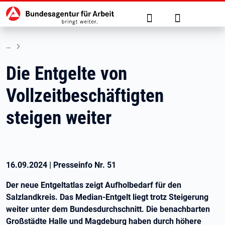
Hauptnavigation
zu den Hauptinhalten springen
Suche
Anmelden
Die Entgelte von
Vollzeitbeschäftigten
steigen weiter
16.09.2024
|
Presseinfo Nr.
51
Der neue Entgeltatlas zeigt Aufholbedarf für den
Salzlandkreis. Das Median-Entgelt liegt trotz Steigerung
weiter unter dem Bundesdurchschnitt. Die benachbarten
Großstädte Halle und Magdeburg haben durch höhere