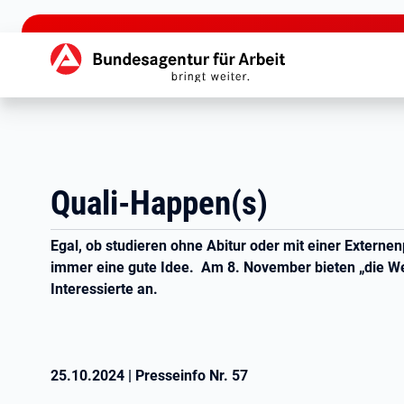
zu den Hauptinhalten springen
Hauptnavigation
Quali-Happen(s)
Egal, ob studieren ohne Abitur oder mit einer Externe
immer eine gute Idee. Am 8. November bieten „die We
Interessierte an.
25.10.2024
|
Presseinfo Nr.
57