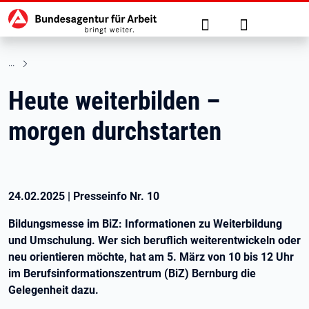
Hauptnavigation
zu den Hauptinhalten springen
Suche
Anmelden
Heute weiterbilden –
morgen durchstarten
24.02.2025
|
Presseinfo Nr.
10
Bildungsmesse im BiZ: Informationen zu Weiterbildung
und Umschulung. Wer sich beruflich weiterentwickeln oder
neu orientieren möchte, hat am 5. März von 10 bis 12 Uhr
im Berufsinformationszentrum (BiZ) Bernburg die
Gelegenheit dazu.