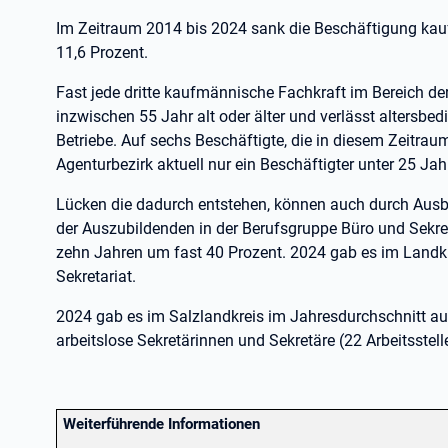
Im Zeitraum 2014 bis 2024 sank die Beschäftigung kau
11,6 Prozent.
Fast jede dritte kaufmännische Fachkraft im Bereich der
inzwischen 55 Jahr alt oder älter und verlässt altersbe
Betriebe. Auf sechs Beschäftigte, die in diesem Zeitr
Agenturbezirk aktuell nur ein Beschäftigter unter 25 Jah
Lücken die dadurch entstehen, können auch durch Ausb
der Auszubildenden in der Berufsgruppe Büro und Sekret
zehn Jahren um fast 40 Prozent. 2024 gab es im Landk
Sekretariat.
2024 gab es im Salzlandkreis im Jahresdurchschnitt au
arbeitslose Sekretärinnen und Sekretäre (22 Arbeitsstell
Weiterführende Informationen