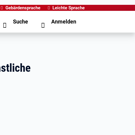
Gebärdensprache
Leichte Sprache
Suche
Anmelden
stliche