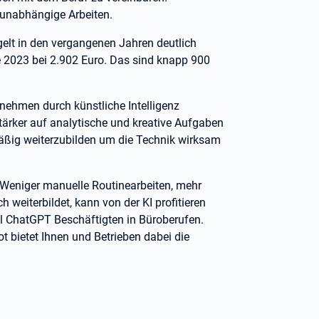
sunabhängige Arbeiten.
tgelt in den vergangenen Jahren deutlich
e 2023 bei 2.902 Euro. Das sind knapp 900
nehmen durch künstliche Intelligenz
ärker auf analytische und kreative Aufgaben
lmäßig weiterzubilden um die Technik wirksam
 Weniger manuelle Routinearbeiten, mehr
h weiterbildet, kann von der KI profitieren
ool ChatGPT Beschäftigten in Büroberufen.
 bietet Ihnen und Betrieben dabei die