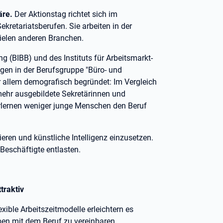
äre.
Der Aktionstag richtet sich im
kretariatsberufen. Sie arbeiten in der
vielen anderen Branchen.
g (BIBB) und des Instituts für Arbeitsmarkt-
igen in der Berufsgruppe "Büro- und
r allem demografisch begründet: Im Vergleich
mehr ausgebildete Sekretärinnen und
 erlernen weniger junge Menschen den Beruf
eren und künstliche Intelligenz einzusetzen.
 Beschäftigte entlasten.
traktiv
lexible Arbeitszeitmodelle erleichtern es
en mit dem Beruf zu vereinbaren.