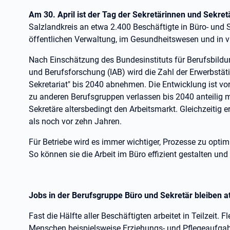
Am 30. April ist der Tag der Sekretärinnen und Sekret
Salzlandkreis an etwa 2.400 Beschäftigte in Büro- und Se
öffentlichen Verwaltung, im Gesundheitswesen und in 
Nach Einschätzung des Bundesinstituts für Berufsbildun
und Berufsforschung (IAB) wird die Zahl der Erwerbstät
Sekretariat" bis 2040 abnehmen. Die Entwicklung ist vo
zu anderen Berufsgruppen verlassen bis 2040 anteilig 
Sekretäre altersbedingt den Arbeitsmarkt. Gleichzeitig
als noch vor zehn Jahren.
Für Betriebe wird es immer wichtiger, Prozesse zu optimi
So können sie die Arbeit im Büro effizient gestalten und
Jobs in der Berufsgruppe Büro und Sekretär bleiben at
Fast die Hälfte aller Beschäftigten arbeitet in Teilzeit. F
Menschen beispielsweise Erziehungs- und Pflegeaufgab