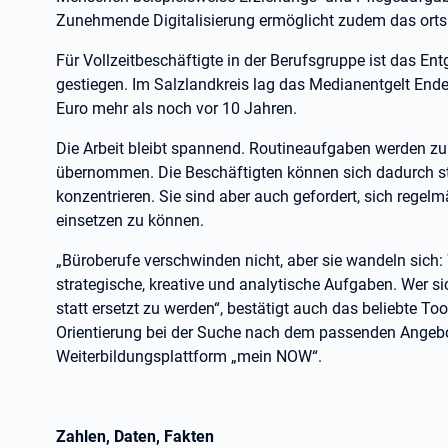
Zunehmende Digitalisierung ermöglicht zudem das ort
Für Vollzeitbeschäftigte in der Berufsgruppe ist das En
gestiegen. Im Salzlandkreis lag das Medianentgelt End
Euro mehr als noch vor 10 Jahren.
Die Arbeit bleibt spannend. Routineaufgaben werden zu
übernommen. Die Beschäftigten können sich dadurch st
konzentrieren. Sie sind aber auch gefordert, sich rege
einsetzen zu können.
„Büroberufe verschwinden nicht, aber sie wandeln sich:
strategische, kreative und analytische Aufgaben. Wer sic
statt ersetzt zu werden“, bestätigt auch das beliebte T
Orientierung bei der Suche nach dem passenden Angebot
Weiterbildungsplattform „mein NOW“.
Zahlen, Daten, Fakten