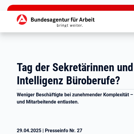
zu den Hauptinhalten springen
Hauptnavigation
Tag der Sekretärinnen und
Intelligenz Büroberufe?
Weniger Beschäftigte bei zunehmender Komplexität – K
und Mitarbeitende entlasten.
29.04.2025
|
Presseinfo Nr.
27