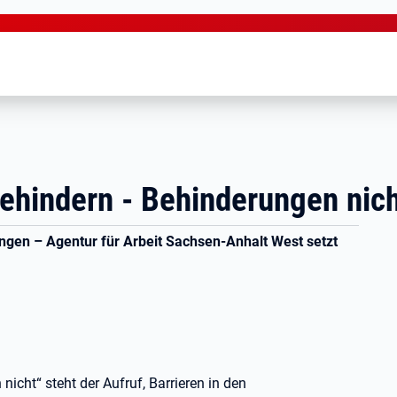
behindern - Behinderungen nic
gen – Agentur für Arbeit Sachsen-Anhalt West setzt
icht“ steht der Aufruf, Barrieren in den