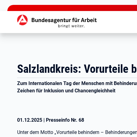
zu den Hauptinhalten springen
Hauptnavigation
Salzlandkreis: Vorurteile 
Zum Internationalen Tag der Menschen mit Behinderun
Zeichen für Inklusion und Chancengleichheit
01.12.2025
|
Presseinfo Nr.
68
Unter dem Motto „Vorurteile behindern – Behinderungen n