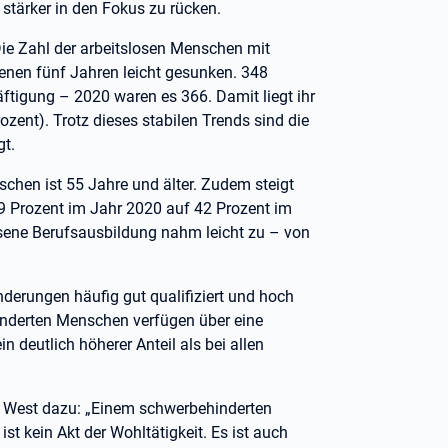
tärker in den Fokus zu rücken.
Die Zahl der arbeitslosen Menschen mit
enen fünf Jahren leicht gesunken. 348
tigung – 2020 waren es 366. Damit liegt ihr
rozent). Trotz dieses stabilen Trends sind die
gt.
schen ist 55 Jahre und älter. Zudem steigt
 39 Prozent im Jahr 2020 auf 42 Prozent im
sene Berufsausbildung nahm leicht zu – von
nderungen häufig gut qualifiziert und hoch
hinderten Menschen verfügen über eine
 deutlich höherer Anteil als bei allen
lt West dazu: „Einem schwerbehinderten
t kein Akt der Wohltätigkeit. Es ist auch