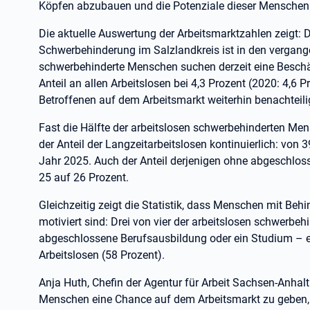
Köpfen abzubauen und die Potenziale dieser Menschen s
Die aktuelle Auswertung der Arbeitsmarktzahlen zeigt: 
Schwerbehinderung im Salzlandkreis ist in den vergang
schwerbehinderte Menschen suchen derzeit eine Beschäf
Anteil an allen Arbeitslosen bei 4,3 Prozent (2020: 4,6 P
Betroffenen auf dem Arbeitsmarkt weiterhin benachteili
Fast die Hälfte der arbeitslosen schwerbehinderten Men
der Anteil der Langzeitarbeitslosen kontinuierlich: von
Jahr 2025. Auch der Anteil derjenigen ohne abgeschlos
25 auf 26 Prozent.
Gleichzeitig zeigt die Statistik, dass Menschen mit Behi
motiviert sind: Drei von vier der arbeitslosen schwerbe
abgeschlossene Berufsausbildung oder ein Studium – ein
Arbeitslosen (58 Prozent).
Anja Huth, Chefin der Agentur für Arbeit Sachsen-Anha
Menschen eine Chance auf dem Arbeitsmarkt zu geben, is