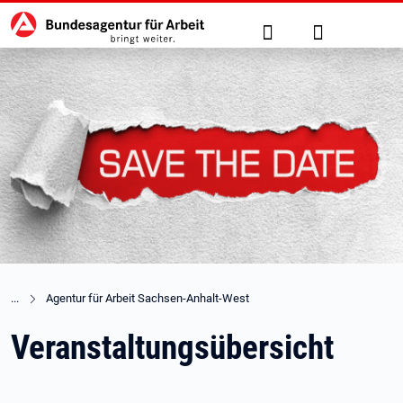
Hauptnavigation
zu den Hauptinhalten springen
Suche
Anmelden
Agentur für Arbeit Sachsen-Anhalt-West
Veranstaltungsübersicht