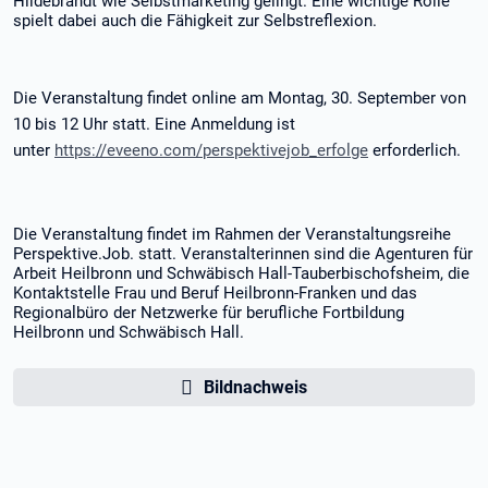
Hildebrandt wie Selbstmarketing gelingt. Eine wichtige Rolle
spielt dabei auch die Fähigkeit zur Selbstreflexion.
Die Veranstaltung findet online am Montag, 30. September von
10 bis 12 Uhr statt. Eine Anmeldung ist
unter
https://eveeno.com/perspektivejob_erfolge
erforderlich.
Die Veranstaltung findet im Rahmen der Veranstaltungsreihe
Perspektive.Job. statt. Veranstalterinnen sind die Agenturen für
Arbeit Heilbronn und Schwäbisch Hall-Tauberbischofsheim, die
Kontaktstelle Frau und Beruf Heilbronn-Franken und das
Regionalbüro der Netzwerke für berufliche Fortbildung
Heilbronn und Schwäbisch Hall.
Bildnachweis