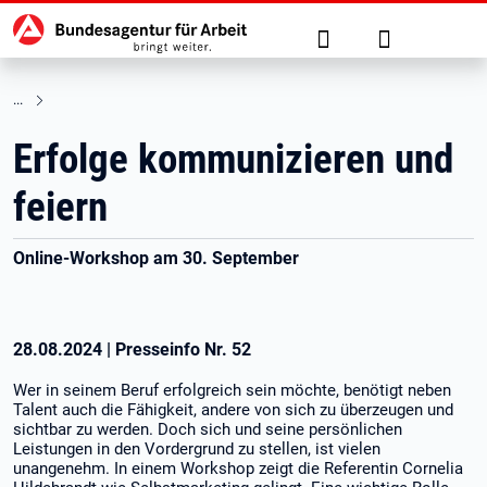
Hauptnavigation
zu den Hauptinhalten springen
Suche
Anmelden
Erfolge kommunizieren und
feiern
Online-Workshop am 30. September
28.08.2024
|
Presseinfo Nr.
52
Wer in seinem Beruf erfolgreich sein möchte, benötigt neben
Talent auch die Fähigkeit, andere von sich zu überzeugen und
sichtbar zu werden. Doch sich und seine persönlichen
Leistungen in den Vordergrund zu stellen, ist vielen
unangenehm. In einem Workshop zeigt die Referentin Cornelia