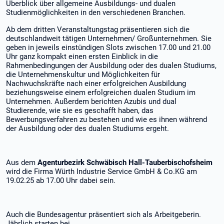
Überblick über allgemeine Ausbildungs- und dualen
Studienmöglichkeiten in den verschiedenen Branchen.
Ab dem dritten Veranstaltungstag präsentieren sich die
deutschlandweit tätigen Unternehmen/ Großunternehmen. Sie
geben in jeweils einstündigen Slots zwischen 17.00 und 21.00
Uhr ganz kompakt einen ersten Einblick in die
Rahmenbedingungen der Ausbildung oder des dualen Studiums,
die Unternehmenskultur und Möglichkeiten für
Nachwuchskräfte nach einer erfolgreichen Ausbildung
beziehungsweise einem erfolgreichen dualen Studium im
Unternehmen. Außerdem berichten Azubis und dual
Studierende, wie sie es geschafft haben, das
Bewerbungsverfahren zu bestehen und wie es ihnen während
der Ausbildung oder des dualen Studiums ergeht.
Aus dem
Agenturbezirk Schwäbisch Hall-Tauberbischofsheim
wird die Firma Würth Industrie Service GmbH & Co.KG am
19.02.25 ab 17.00 Uhr dabei sein.
Auch die Bundesagentur präsentiert sich als Arbeitgeberin.
Jährlich starten bei