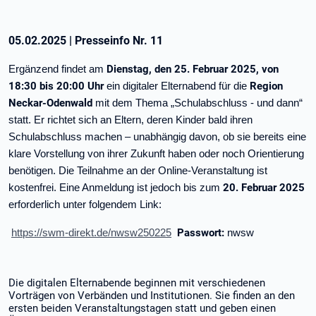
05.02.2025
|
Presseinfo Nr.
11
Dienstag, den 25. Februar 2025, von
Ergänzend findet am
18:30 bis 20:00 Uhr
Region
ein digitaler Elternabend für die
Neckar-Odenwald
mit dem Thema „Schulabschluss - und dann“
statt. Er richtet sich an Eltern, deren Kinder bald ihren
Schulabschluss machen – unabhängig davon, ob sie bereits eine
klare Vorstellung von ihrer Zukunft haben oder noch Orientierung
benötigen. Die Teilnahme an der Online-Veranstaltung ist
20. Februar 2025
kostenfrei. Eine Anmeldung ist jedoch bis zum
erforderlich unter folgendem Link:
Passwort:
https://swm-direkt.de/nwsw250225
nwsw
Die digitalen Elternabende beginnen mit verschiedenen
Vorträgen von Verbänden und Institutionen. Sie finden an den
ersten beiden Veranstaltungstagen statt und geben einen