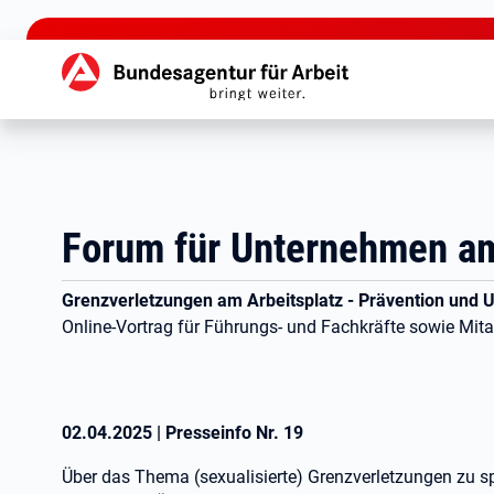
zu den Hauptinhalten springen
Hauptnavigation
Forum für Unternehmen am
Grenzverletzungen am Arbeitsplatz - Prävention und
Online-Vortrag für Führungs- und Fachkräfte sowie Mita
02.04.2025
|
Presseinfo Nr.
19
Über das Thema (sexualisierte) Grenzverletzungen zu sp