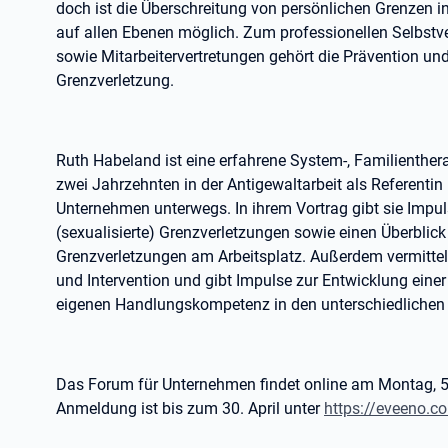
doch ist die Überschreitung von persönlichen Grenzen 
auf allen Ebenen möglich. Zum professionellen Selbstv
sowie Mitarbeitervertretungen gehört die Prävention und
Grenzverletzung.
Ruth Habeland ist eine erfahrene System-, Familienthera
zwei Jahrzehnten in der Antigewaltarbeit als Referentin 
Unternehmen unterwegs. In ihrem Vortrag gibt sie Impu
(sexualisierte) Grenzverletzungen sowie einen Überblic
Grenzverletzungen am Arbeitsplatz. Außerdem vermittelt
und Intervention und gibt Impulse zur Entwicklung einer
eigenen Handlungskompetenz in den unterschiedlichen 
Das Forum für Unternehmen findet online am Montag, 5. 
Anmeldung ist bis zum 30. April unter
https://eveeno.