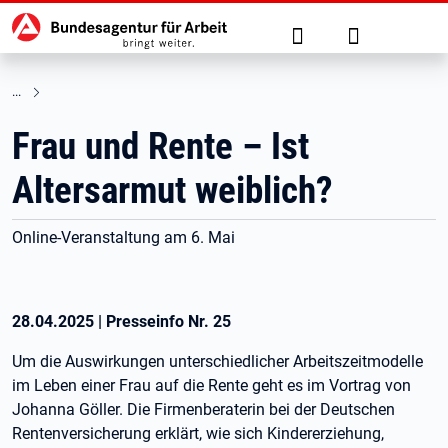
Hauptnavigation
zu den Hauptinhalten springen
Suche
Anmelden
Frau und Rente – Ist
Altersarmut weiblich?
Online-Veranstaltung am 6. Mai
28.04.2025
|
Presseinfo Nr.
25
Um die Auswirkungen unterschiedlicher Arbeitszeitmodelle
im Leben einer Frau auf die Rente geht es im Vortrag von
Johanna Göller. Die Firmenberaterin bei der Deutschen
Rentenversicherung erklärt, wie sich Kindererziehung,