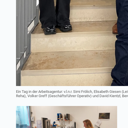
Ein Tag in der Arbeitsagentur: v.l.n.r. Simi Frölich, Elisabeth Giesen (L
Reha), Volker Greff (Geschäftsführer Operativ) und David Kientzl, Be