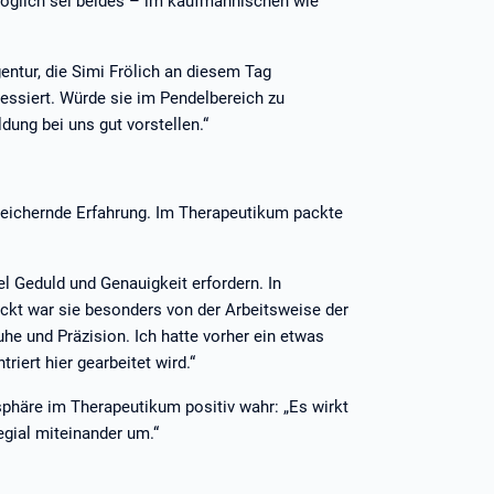
 Möglich sei beides – im kaufmännischen wie
entur, die Simi Frölich an diesem Tag
eressiert. Würde sie im Pendelbereich zu
dung bei uns gut vorstellen.“
reichernde Erfahrung. Im Therapeutikum packte
iel Geduld und Genauigkeit erfordern. In
uckt war sie besonders von der Arbeitsweise der
uhe und Präzision. Ich hatte vorher ein etwas
riert hier gearbeitet wird.“
phäre im Therapeutikum positiv wahr: „Es wirkt
legial miteinander um.“