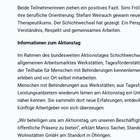
Beide Teilnehmerinnen ziehen ein positives Fazit. Simi Fröl
ihre berufliche Orientierung. Stefani Weirauch gewann neue
Therapeutikums. Der Schichtwechsel hat gezeigt: Ein Pers
Verständnis, Respekt und gemeinsames Arbeiten.
Informationen zum Aktionstag
Im Rahmen des bundesweiten Aktionstages Schichtwechse
allgemeinen Arbeitsmarktes Werkstätten, Tagesförderstätt
der Teilhabe für Menschen mit Behinderungen kennenlernen.
erleben und vor Ort selbst mitarbeiten.
Menschen mit Behinderungen aus Werkstätten, aus Tagesf
Leistungsanbietern wiederum lernen am Aktionstag ein U
näher kennen. Sie sammeln dort neue Erfahrungen, entdeck
künftige Arbeitgeber von sich überzeugen.
„Wir beteiligen uns am Aktionstag, um unseren Beschäftig
öffentliche Präsenz zu bieten“, erklärt Marco Sacher, Stando
Wohnstätten GmbH am Standort in Öhringen.