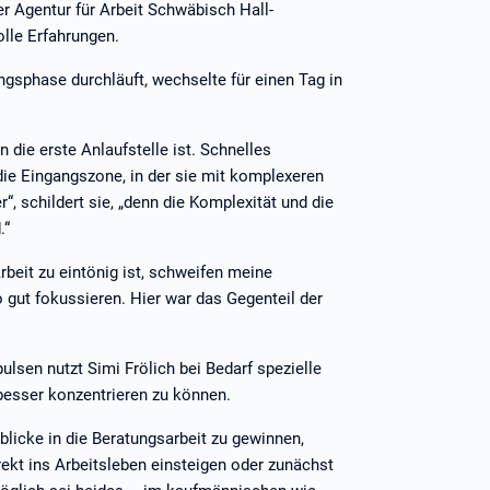
r Agentur für Arbeit Schwäbisch Hall-
lle Erfahrungen.
ungsphase durchläuft, wechselte für einen Tag in
 die erste Anlaufstelle ist. Schnelles
 die Eingangszone, in der sie mit komplexeren
“, schildert sie, „denn die Komplexität und die
.“
rbeit zu eintönig ist, schweifen meine
gut fokussieren. Hier war das Gegenteil der
lsen nutzt Simi Frölich bei Bedarf spezielle
besser konzentrieren zu können.
nblicke in die Beratungsarbeit zu gewinnen,
rekt ins Arbeitsleben einsteigen oder zunächst