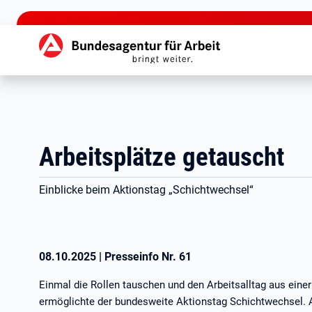
zu den Hauptinhalten springen
Hauptnavigation
Arbeitsplätze getauscht
Einblicke beim Aktionstag „Schichtwechsel“
08.10.2025
|
Presseinfo Nr.
61
Einmal die Rollen tauschen und den Arbeitsalltag aus eine
ermöglichte der bundesweite Aktionstag Schichtwechsel.