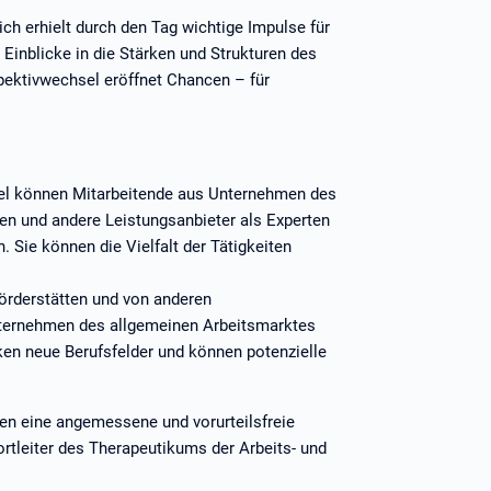
ich erhielt durch den Tag wichtige Impulse für
 Einblicke in die Stärken und Strukturen des
pektivwechsel eröffnet Chancen – für
l können Mitarbeitende aus Unternehmen des
en und andere Leistungsanbieter als Experten
 Sie können die Vielfalt der Tätigkeiten
örderstätten und von anderen
nternehmen des allgemeinen Arbeitsmarktes
en neue Berufsfelder und können potenzielle
ten eine angemessene und vorurteilsfreie
rtleiter
des Therapeutikums der Arbeits- und