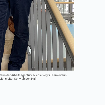
eiterin der Arbeitsagentur), Nicole Vogt (Teamleiterin
reichsleiter Schwäbisch Hall