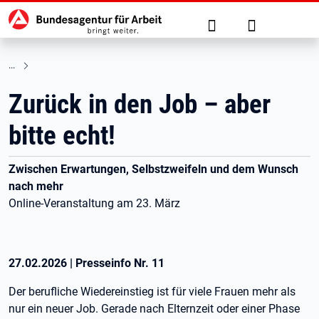
Hauptnavigation
zu den Hauptinhalten springen
Suche
Anmelden
Zurück in den Job – aber
bitte echt!
Zwischen Erwartungen, Selbstzweifeln und dem Wunsch
nach mehr
Online-Veranstaltung am 23. März
27.02.2026
|
Presseinfo Nr.
11
Der berufliche Wiedereinstieg ist für viele Frauen mehr als
nur ein neuer Job. Gerade nach Elternzeit oder einer Phase